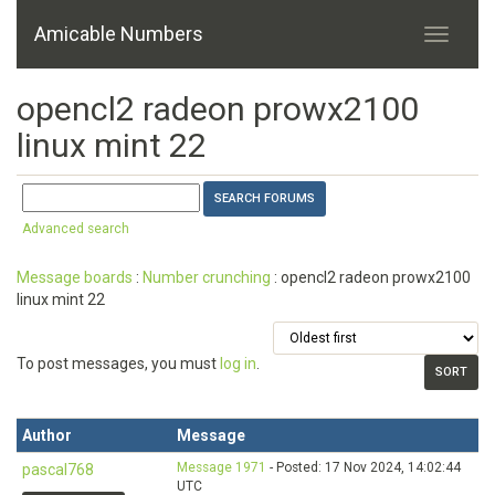
Amicable Numbers
opencl2 radeon prowx2100
linux mint 22
Advanced search
Message boards
:
Number crunching
: opencl2 radeon prowx2100
linux mint 22
To post messages, you must
log in
.
Author
Message
Message 1971
- Posted: 17 Nov 2024, 14:02:44
pascal768
UTC