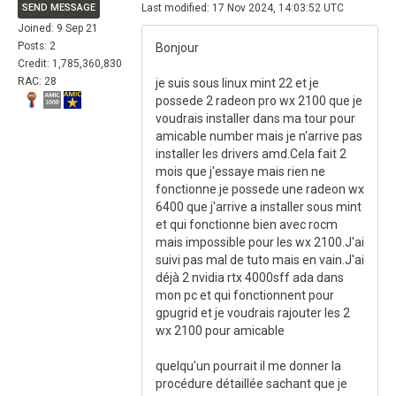
SEND MESSAGE
Last modified: 17 Nov 2024, 14:03:52 UTC
Joined: 9 Sep 21
Posts: 2
Bonjour
Credit: 1,785,360,830
RAC: 28
je suis sous linux mint 22 et je
possede 2 radeon pro wx 2100 que je
voudrais installer dans ma tour pour
amicable number mais je n'arrive pas
installer les drivers amd.Cela fait 2
mois que j'essaye mais rien ne
fonctionne.je possede une radeon wx
6400 que j'arrive a installer sous mint
et qui fonctionne bien avec rocm
mais impossible pour les wx 2100.J'ai
suivi pas mal de tuto mais en vain.J'ai
déjà 2 nvidia rtx 4000sff ada dans
mon pc et qui fonctionnent pour
gpugrid et je voudrais rajouter les 2
wx 2100 pour amicable
quelqu'un pourrait il me donner la
procédure détaillée sachant que je