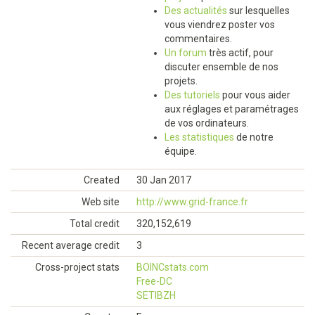
Des actualités
sur lesquelles
vous viendrez poster vos
commentaires.
Un forum
très actif, pour
discuter ensemble de nos
projets.
Des tutoriels
pour vous aider
aux réglages et paramétrages
de vos ordinateurs.
Les statistiques
de notre
équipe.
Created
30 Jan 2017
Web site
http://www.grid-france.fr
Total credit
320,152,619
Recent average credit
3
Cross-project stats
BOINCstats.com
Free-DC
SETIBZH